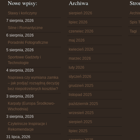
Nowe wpisy:
Archiwa
Stro
Stawy i kończyny
sierpień 2026
Arch
7 sierpnia, 2026
lipiec 2026
Spis T
Silne i Romantyczne
czerwiec 2026
Tagi
6 sierpnia, 2026
maj 2026
Poradniki Fotograficzne
kwiecień 2026
5 sierpnia, 2026
Sportowe Gadżety i
marzec 2026
Technologie
luty 2026
4 sierpnia, 2026
styczeń 2026
Naprawa czy wymiana zamka
– jak podjąć rozsądną decyzję
grudzień 2025
bez niepotrzebnych kosztów?
listopad 2025
3 sierpnia, 2026
Karpaty (Europa Środkowo-
październik 2025
Wschodnia)
wrzesień 2025
3 sierpnia, 2026
sierpień 2025
Czytelnicze Inspiracje i
Rekomendacje
lipiec 2025
31 lipca, 2026