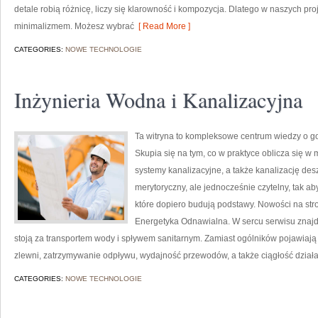
detale robią różnicę, liczy się klarowność i kompozycja. Dlatego w naszych p
minimalizmem. Możesz wybrać
[ Read More ]
CATEGORIES:
NOWE TECHNOLOGIE
Inżynieria Wodna i Kanalizacyjna
Ta witryna to kompleksowe centrum wiedzy o go
Skupia się na tym, co w praktyce oblicza się w 
systemy kanalizacyjne, a także kanalizację de
merytoryczny, ale jednocześnie czytelny, tak aby
które dopiero budują podstawy. Nowości na stro
Energetyka Odnawialna. W sercu serwisu znajd
stoją za transportem wody i spływem sanitarnym. Zamiast ogólników pojawiają s
zlewni, zatrzymywanie odpływu, wydajność przewodów, a także ciągłość działani
CATEGORIES:
NOWE TECHNOLOGIE