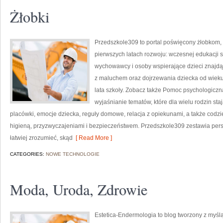
Żłobki
Przedszkole309 to portal poświęcony żłobkom,
pierwszych latach rozwoju: wczesnej edukacji s
wychowawcy i osoby wspierające dzieci znajdą
z maluchem oraz dojrzewania dziecka od wiek
lata szkoły. Zobacz także Pomoc psychologiczna
wyjaśnianie tematów, które dla wielu rodzin s
placówki, emocje dziecka, reguły domowe, relacja z opiekunami, a także cod
higieną, przyzwyczajeniami i bezpieczeństwem. Przedszkole309 zestawia pers
łatwiej zrozumieć, skąd
[ Read More ]
CATEGORIES:
NOWE TECHNOLOGIE
Moda, Uroda, Zdrowie
Estetica-Endermologia to blog tworzony z myśl