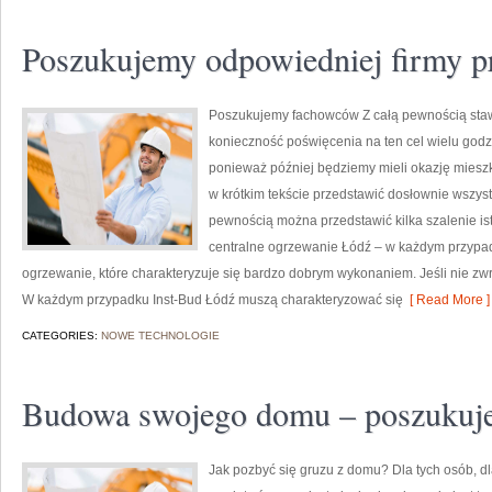
Poszukujemy odpowiedniej firmy 
Poszukujemy fachowców Z całą pewnością stawi
konieczność poświęcenia na ten cel wielu godzi
ponieważ później będziemy mieli okazję mies
w krótkim tekście przedstawić dosłownie wszys
pewnością można przedstawić kilka szalenie i
centralne ogrzewanie Łódź – w każdym przypad
ogrzewanie, które charakteryzuje się bardzo dobrym wykonaniem. Jeśli nie zwr
W każdym przypadku Inst-Bud Łódź muszą charakteryzować się
[ Read More ]
CATEGORIES:
NOWE TECHNOLOGIE
Budowa swojego domu – poszukuj
Jak pozbyć się gruzu z domu? Dla tych osób, dl