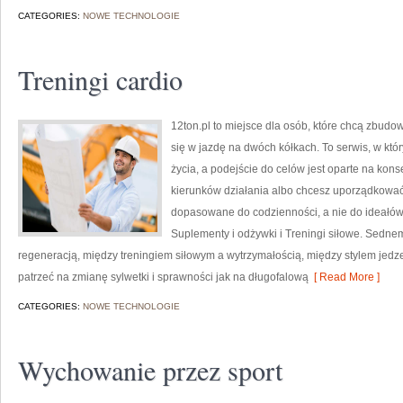
CATEGORIES:
NOWE TECHNOLOGIE
Treningi cardio
12ton.pl to miejsce dla osób, które chcą zbudo
się w jazdę na dwóch kółkach. To serwis, w któr
życia, a podejście do celów jest oparte na kon
kierunków działania albo chcesz uporządkować 
dopasowane do codzienności, a nie do ideałów 
Suplementy i odżywki i Treningi siłowe. Sednem
regeneracją, między treningiem siłowym a wytrzymałością, między stylem jed
patrzeć na zmianę sylwetki i sprawności jak na długofalową
[ Read More ]
CATEGORIES:
NOWE TECHNOLOGIE
Wychowanie przez sport