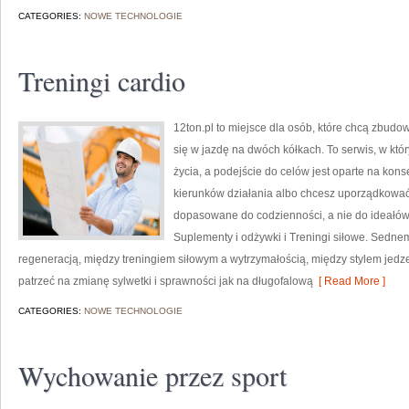
CATEGORIES:
NOWE TECHNOLOGIE
Treningi cardio
12ton.pl to miejsce dla osób, które chcą zbudo
się w jazdę na dwóch kółkach. To serwis, w któr
życia, a podejście do celów jest oparte na kon
kierunków działania albo chcesz uporządkować 
dopasowane do codzienności, a nie do ideałów 
Suplementy i odżywki i Treningi siłowe. Sednem
regeneracją, między treningiem siłowym a wytrzymałością, między stylem jed
patrzeć na zmianę sylwetki i sprawności jak na długofalową
[ Read More ]
CATEGORIES:
NOWE TECHNOLOGIE
Wychowanie przez sport