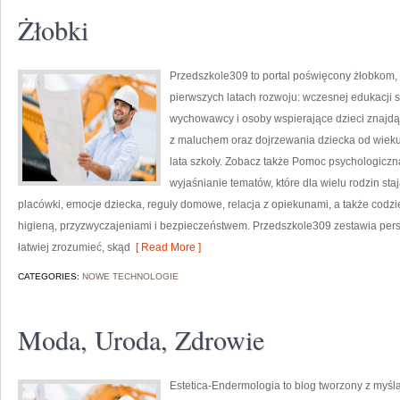
Żłobki
Przedszkole309 to portal poświęcony żłobkom,
pierwszych latach rozwoju: wczesnej edukacji s
wychowawcy i osoby wspierające dzieci znajdą
z maluchem oraz dojrzewania dziecka od wiek
lata szkoły. Zobacz także Pomoc psychologiczna
wyjaśnianie tematów, które dla wielu rodzin s
placówki, emocje dziecka, reguły domowe, relacja z opiekunami, a także cod
higieną, przyzwyczajeniami i bezpieczeństwem. Przedszkole309 zestawia pers
łatwiej zrozumieć, skąd
[ Read More ]
CATEGORIES:
NOWE TECHNOLOGIE
Moda, Uroda, Zdrowie
Estetica-Endermologia to blog tworzony z myśl