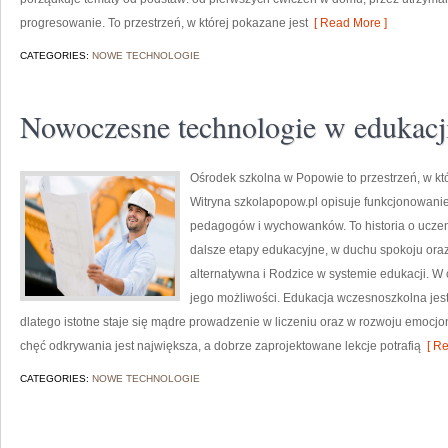
progresowanie. To przestrzeń, w której pokazane jest
[ Read More ]
CATEGORIES:
NOWE TECHNOLOGIE
Nowoczesne technologie w edukacj
Ośrodek szkolna w Popowie to przestrzeń, w k
Witryna szkolapopow.pl opisuje funkcjonowanie
pedagogów i wychowanków. To historia o ucze
dalsze etapy edukacyjne, w duchu spokoju oraz
alternatywna i Rodzice w systemie edukacji. W 
jego możliwości. Edukacja wczesnoszkolna jest 
dlatego istotne staje się mądre prowadzenie w liczeniu oraz w rozwoju emocjon
chęć odkrywania jest największa, a dobrze zaprojektowane lekcje potrafią
[ Re
CATEGORIES:
NOWE TECHNOLOGIE