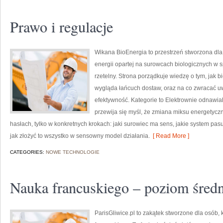
Prawo i regulacje
Wikana BioEnergia to przestrzeń stworzona dla 
energii opartej na surowcach biologicznych w 
rzetelny. Strona porządkuje wiedzę o tym, jak b
wygląda łańcuch dostaw, oraz na co zwracać 
efektywność. Kategorie to Elektrownie odnawia
przewija się myśl, że zmiana miksu energetyczn
hasłach, tylko w konkretnych krokach: jaki surowiec ma sens, jakie system pasuj
jak złożyć to wszystko w sensowny model działania.
[ Read More ]
CATEGORIES:
NOWE TECHNOLOGIE
Nauka francuskiego – poziom śred
ParisGliwice.pl to zakątek stworzone dla osób, 