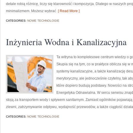
detale robią różnicę, liczy się klarowność i kompozycja. Dlatego w naszych p
minimalizmem. Możesz wybrać
[ Read More ]
CATEGORIES:
NOWE TECHNOLOGIE
Inżynieria Wodna i Kanalizacyjna
Ta witryna to kompleksowe centrum wiedzy o go
Skupia się na tym, co w praktyce oblicza się w 
systemy kanalizacyjne, a także kanalizację de
merytoryczny, ale jednocześnie czytelny, tak aby
które dopiero budują podstawy. Nowości na stro
Energetyka Odnawialna. W sercu serwisu znajd
stoją za transportem wody i spływem sanitarnym. Zamiast ogólników pojawiają s
zlewni, zatrzymywanie odpływu, wydajność przewodów, a także ciągłość działani
CATEGORIES:
NOWE TECHNOLOGIE