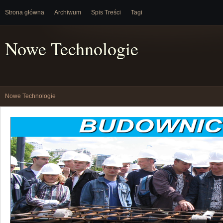
Strona główna
Archiwum
Spis Treści
Tagi
Nowe Technologie
Nowe Technologie