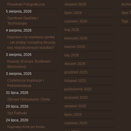
Poradniki Fotograficzne
sierpień 2026
Arch
5 sierpnia, 2026
lipiec 2026
Spis T
Sportowe Gadżety i
czerwiec 2026
Tagi
Technologie
maj 2026
4 sierpnia, 2026
Naprawa czy wymiana zamka
kwiecień 2026
– jak podjąć rozsądną decyzję
marzec 2026
bez niepotrzebnych kosztów?
3 sierpnia, 2026
luty 2026
Karpaty (Europa Środkowo-
styczeń 2026
Wschodnia)
grudzień 2025
3 sierpnia, 2026
Czytelnicze Inspiracje i
listopad 2025
Rekomendacje
październik 2025
31 lipca, 2026
wrzesień 2025
Zdrowe Odżywianie i Dieta
sierpień 2025
26 lipca, 2026
Styl Patriotki
lipiec 2025
24 lipca, 2026
czerwiec 2025
Naprawy Krok po Kroku