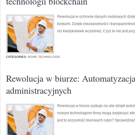
technologii blockchain
Rewolucja w ochronie danych osobowych dzięki 
krokami. Dzięki niezawodności i transparentno
niż kiedykolwiek wcześniej. Czyż to nie jest prz
CATEGORIES:
NOWE TECHNOLOGIE
Rewolucja w biurze: Automatyzacj
administracyjnych
Rewolucja w biurze zyskuje na sile dzięki auto
nowym technologiom firmy mogą zwiększyć efek
jest to przyszłość biurowych rutyn? Sprawdźmy!