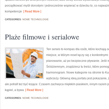
porządkować myśli dorosłym i jednocześnie wspierać w dziecku to, co najważn
kompetencje
[ Read More ]
CATEGORIES:
NOWE TECHNOLOGIE
Plaże filmowe i serialowe
Ten serwis to kompas dla osób, które kochają o
miejsce, w którym reset łączy się z konkretnym
planowanie, aż po bezpieczne pływanie. Jeśli
Śródziemnym, znajdziesz tu treści, które pom
harmonogram. Nowe kategorie na stronie to Ku
wybrzeży. Główną ideą portalu jest pokazanie, 
ale potrafi też być kojące. Czasem zachwyca miękkim piaskiem, innym razem
kąpiel, a bywa
[ Read More ]
CATEGORIES:
NOWE TECHNOLOGIE