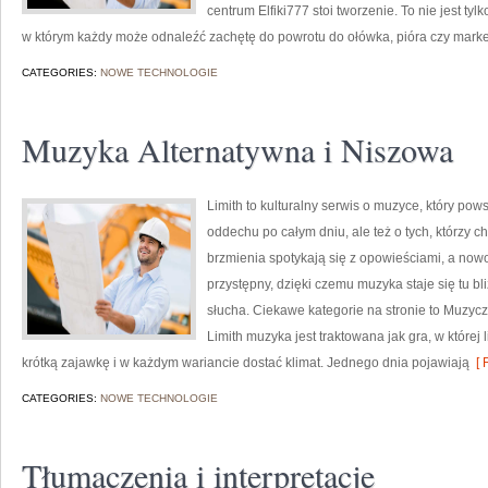
centrum Elfiki777 stoi tworzenie. To nie jest tyl
w którym każdy może odnaleźć zachętę do powrotu do ołówka, pióra czy mark
CATEGORIES:
NOWE TECHNOLOGIE
Muzyka Alternatywna i Niszowa
Limith to kulturalny serwis o muzyce, który pow
oddechu po całym dniu, ale też o tych, którzy c
brzmienia spotykają się z opowieściami, a nowo
przystępny, dzięki czemu muzyka staje się tu bli
słucha. Ciekawe kategorie na stronie to Muzyczn
Limith muzyka jest traktowana jak gra, w której l
krótką zajawkę i w każdym wariancie dostać klimat. Jednego dnia pojawiają
[ 
CATEGORIES:
NOWE TECHNOLOGIE
Tłumaczenia i interpretacje