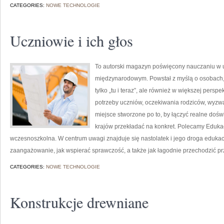
CATEGORIES:
NOWE TECHNOLOGIE
Uczniowie i ich głos
To autorski magazyn poświęcony nauczaniu w u
międzynarodowym. Powstał z myślą o osobach, k
tylko „tu i teraz”, ale również w większej persp
potrzeby uczniów, oczekiwania rodziców, wyzw
miejsce stworzone po to, by łączyć realne doświ
krajów przekładać na konkret. Polecamy Edukac
wczesnoszkolna. W centrum uwagi znajduje się nastolatek i jego droga eduka
zaangażowanie, jak wspierać sprawczość, a także jak łagodnie przechodzić pr
CATEGORIES:
NOWE TECHNOLOGIE
Konstrukcje drewniane