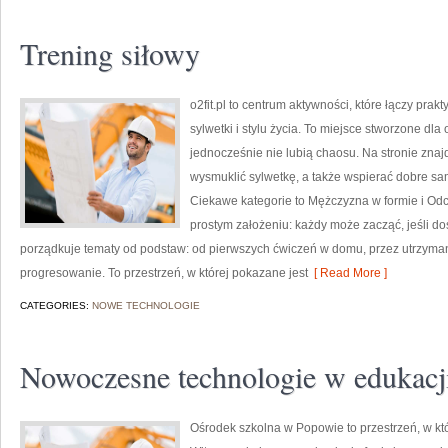
Trening siłowy
o2fit.pl to centrum aktywności, które łączy pra
sylwetki i stylu życia. To miejsce stworzone dla
jednocześnie nie lubią chaosu. Na stronie znaj
wysmuklić sylwetkę, a także wspierać dobre sa
Ciekawe kategorie to Mężczyzna w formie i Odchu
prostym założeniu: każdy może zacząć, jeśli do
porządkuje tematy od podstaw: od pierwszych ćwiczeń w domu, przez utrzyma
progresowanie. To przestrzeń, w której pokazane jest
[ Read More ]
CATEGORIES:
NOWE TECHNOLOGIE
Nowoczesne technologie w edukacj
Ośrodek szkolna w Popowie to przestrzeń, w k