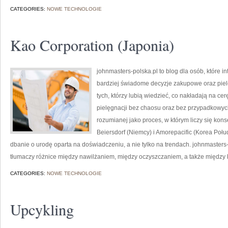
CATEGORIES:
NOWE TECHNOLOGIE
Kao Corporation (Japonia)
johnmasters-polska.pl to blog dla osób, które 
bardziej świadome decyzje zakupowe oraz piel
tych, którzy lubią wiedzieć, co nakładają na cer
pielęgnacji bez chaosu oraz bez przypadkowych
rozumianej jako proces, w którym liczy się ko
Beiersdorf (Niemcy) i Amorepacific (Korea Po
dbanie o urodę oparta na doświadczeniu, a nie tylko na trendach. johnmaster
tłumaczy różnice między nawilżaniem, między oczyszczaniem, a także między k
CATEGORIES:
NOWE TECHNOLOGIE
Upcykling