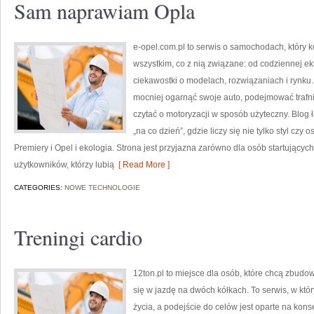
Sam naprawiam Opla
e-opel.com.pl to serwis o samochodach, który 
wszystkim, co z nią związane: od codziennej ek
ciekawostki o modelach, rozwiązaniach i rynku.
mocniej ogarnąć swoje auto, podejmować trafn
czytać o motoryzacji w sposób użyteczny. Blog
„na co dzień”, gdzie liczy się nie tylko styl czy 
Premiery i Opel i ekologia. Strona jest przyjazna zarówno dla osób startującyc
użytkowników, którzy lubią
[ Read More ]
CATEGORIES:
NOWE TECHNOLOGIE
Treningi cardio
12ton.pl to miejsce dla osób, które chcą zbudo
się w jazdę na dwóch kółkach. To serwis, w któr
życia, a podejście do celów jest oparte na kon