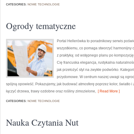
CATEGORIES:
NOWE TECHNOLOGIE
Ogrody tematyczne
Portal Hellerówka to poradnikowy serwis pośw
wszystkiemu, co pomaga stworzyć harmonijny og
z praktyką: od wstępnego planu po kompozycję n
Cię francuska elegancja, rustykalna naturalność
jak przełożyć styl na zwykłe podwórko. Kategor
przydomowe. W centrum naszej uwagi są ogrod
spójną opowieść. Pokazujemy, jak budować atmosferę poprzez kolor, światło 
łączyć drzewa, trawy ozdobne oraz rośliny zimozielone,
[ Read More ]
CATEGORIES:
NOWE TECHNOLOGIE
Nauka Czytania Nut