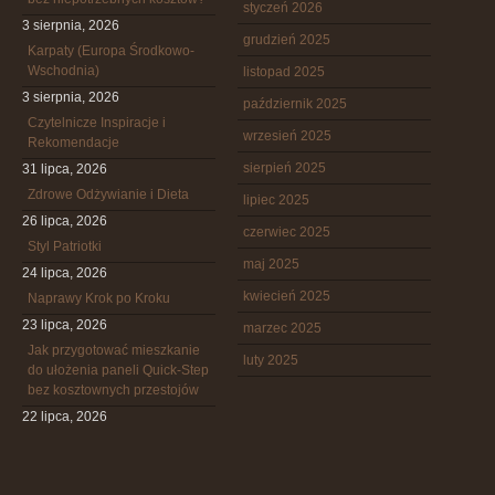
styczeń 2026
3 sierpnia, 2026
grudzień 2025
Karpaty (Europa Środkowo-
Wschodnia)
listopad 2025
3 sierpnia, 2026
październik 2025
Czytelnicze Inspiracje i
wrzesień 2025
Rekomendacje
sierpień 2025
31 lipca, 2026
Zdrowe Odżywianie i Dieta
lipiec 2025
26 lipca, 2026
czerwiec 2025
Styl Patriotki
maj 2025
24 lipca, 2026
kwiecień 2025
Naprawy Krok po Kroku
23 lipca, 2026
marzec 2025
Jak przygotować mieszkanie
luty 2025
do ułożenia paneli Quick-Step
bez kosztownych przestojów
22 lipca, 2026