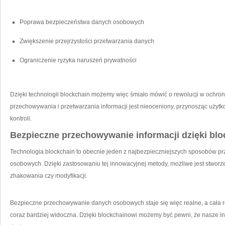
Poprawa bezpieczeństwa‍ danych osobowych
Zwiększenie przejrzystości przetwarzania danych
Ograniczenie ryzyka naruszeń prywatności
Dzięki technologii blockchain możemy więc śmiało mówić⁢ o rewolucji⁣ w ochr
przechowywania i przetwarzania informacji jest nieoceniony, ​przynosząc uży
kontroli.
Bezpieczne przechowywanie informacji dzięki blo
Technologia blockchain to obecnie jeden z najbezpieczniejszych ‍sposobów p
osobowych. Dzięki zastosowaniu tej innowacyjnej metody, ⁣możliwe jest stworzen
zhakowania czy modyfikacji.​
Bezpieczne przechowywanie danych osobowych⁣ staje się więc realne, a cała r
coraz bardziej widoczna. ⁣Dzięki blockchainowi możemy być pewni, że nasze⁤ 