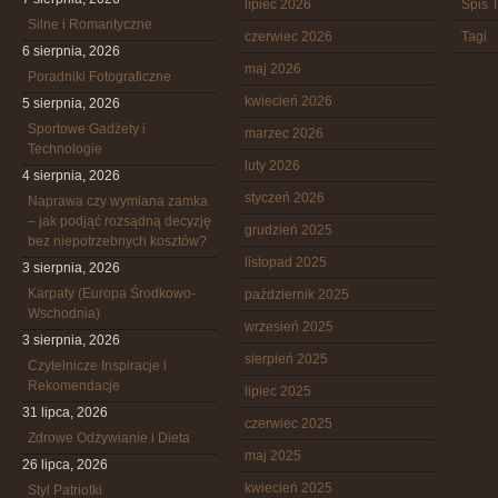
lipiec 2026
Spis T
Silne i Romantyczne
czerwiec 2026
Tagi
6 sierpnia, 2026
maj 2026
Poradniki Fotograficzne
kwiecień 2026
5 sierpnia, 2026
Sportowe Gadżety i
marzec 2026
Technologie
luty 2026
4 sierpnia, 2026
styczeń 2026
Naprawa czy wymiana zamka
– jak podjąć rozsądną decyzję
grudzień 2025
bez niepotrzebnych kosztów?
listopad 2025
3 sierpnia, 2026
Karpaty (Europa Środkowo-
październik 2025
Wschodnia)
wrzesień 2025
3 sierpnia, 2026
sierpień 2025
Czytelnicze Inspiracje i
Rekomendacje
lipiec 2025
31 lipca, 2026
czerwiec 2025
Zdrowe Odżywianie i Dieta
maj 2025
26 lipca, 2026
kwiecień 2025
Styl Patriotki