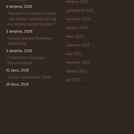
listopad 2025
4 sierpnia, 2026
październik 2025
Naprawa czy wymiana zamka
– jak podjąć rozsądną decyzję
wrzesień 2025
bez niepotrzebnych kosztów?
sierpień 2025
3 sierpnia, 2026
lipiec 2025
Karpaty (Europa Środkowo-
Wschodnia)
czerwiec 2025
3 sierpnia, 2026
maj 2025
Czytelnicze Inspiracje i
kwiecień 2025
Rekomendacje
31 lipca, 2026
marzec 2025
Zdrowe Odżywianie i Dieta
luty 2025
26 lipca, 2026