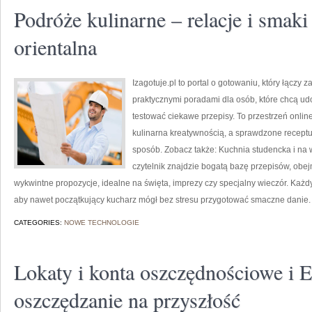
Podróże kulinarne – relacje i smaki
orientalna
Izagotuje.pl to portal o gotowaniu, który łąc
praktycznymi poradami dla osób, które chcą udo
testować ciekawe przepisy. To przestrzeń onli
kulinarna kreatywnością, a sprawdzone receptur
sposób. Zobacz także: Kuchnia studencka i na w
czytelnik znajdzie bogatą bazę przepisów, obe
wykwintne propozycje, idealne na święta, imprezy czy specjalny wieczór. Każdy 
aby nawet początkujący kucharz mógł bez stresu przygotować smaczne danie. 
CATEGORIES:
NOWE TECHNOLOGIE
Lokaty i konta oszczędnościowe i 
oszczędzanie na przyszłość