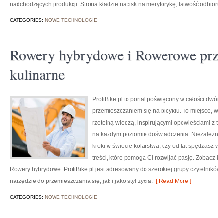
nadchodzących produkcji. Strona kładzie nacisk na merytorykę, łatwość odbior
CATEGORIES:
NOWE TECHNOLOGIE
Rowery hybrydowe i Rowerowe prze
kulinarne
ProfiBike.pl to portal poświęcony w całości dw
przemieszczaniem się na bicyklu. To miejsce, 
rzetelną wiedzą, inspirującymi opowieściami z
na każdym poziomie doświadczenia. Niezależni
kroki w świecie kolarstwa, czy od lat spędzasz 
treści, które pomogą Ci rozwijać pasję. Zobacz
Rowery hybrydowe. ProfiBike.pl jest adresowany do szerokiej grupy czytelników
narzędzie do przemieszczania się, jak i jako styl życia.
[ Read More ]
CATEGORIES:
NOWE TECHNOLOGIE