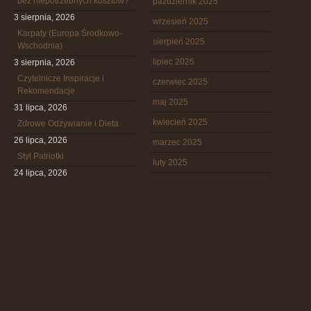
bez niepotrzebnych kosztów?
październik 2025
3 sierpnia, 2026
wrzesień 2025
Karpaty (Europa Środkowo-
sierpień 2025
Wschodnia)
lipiec 2025
3 sierpnia, 2026
Czytelnicze Inspiracje i
czerwiec 2025
Rekomendacje
maj 2025
31 lipca, 2026
kwiecień 2025
Zdrowe Odżywianie i Dieta
26 lipca, 2026
marzec 2025
Styl Patriotki
luty 2025
24 lipca, 2026