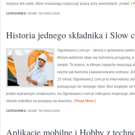
miejsce dla osób, które rozważają rozpocząć pracę przy samolotach, zostać
[ 
CATEGORIES:
NOWE TECHNOLOGIE
Historia jednego składnika i Slow 
Ogorkiewicz.com.pl – strona o gotowaniu pełen k
którym jedzenie staje się kulinarną przygodą, a
święto. To kraina, w którym zapachy mieszają si
ważne jak bardziej zaawansowane potrawy. Zo
15 minut. Ogorkiewicz.com.pl to internetowy stó
pasującego do swojego stylu. Bez względu od t
jesteś wytrawnym smakoszem, na Ogorkiewicz.com.pl odkryjesz inspiracje, któ
stronie natrafisz na przepisy na dowolny
[ Read More ]
CATEGORIES:
NOWE TECHNOLOGIE
Aplikacje mobilne i Hobby z techn