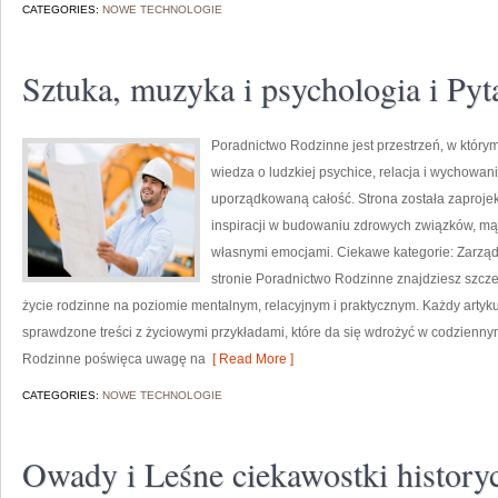
CATEGORIES:
NOWE TECHNOLOGIE
Sztuka, muzyka i psychologia i Pyt
Poradnictwo Rodzinne jest przestrzeń, w którym
wiedza o ludzkiej psychice, relacja i wychowani
uporządkowaną całość. Strona została zaprojek
inspiracji w budowaniu zdrowych związków, mą
własnymi emocjami. Ciekawe kategorie: Zarząd
stronie Poradnictwo Rodzinne znajdziesz szczegó
życie rodzinne na poziomie mentalnym, relacyjnym i praktycznym. Każdy artyku
sprawdzone treści z życiowymi przykładami, które da się wdrożyć w codzienny
Rodzinne poświęca uwagę na
[ Read More ]
CATEGORIES:
NOWE TECHNOLOGIE
Owady i Leśne ciekawostki history