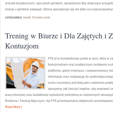
ścieżek turystycznych, opis pasm górskich, sprawdzone tipy dotyczące przygoto
relacje z górskich eskapad. Strona specjalizuje się nie tylko na rozpoznawalny
CATEGORIES:
NOWE TECHNOLOGIE
Trening w Biurze i Dla Zajętych i 
Kontuzjom
PT6.pl to kompleksowy portal w sieci, który w 
funkcjonalnym oraz praktycznym zestawom ruc
platforma, gdzie nowicjusz i zaawansowany ćwi
informacje oraz motywację do systematycznego 
ruchu rozumiany jest tutaj jako codzienna prakt
opisujemy, jak ćwiczyć mądrze, aby poprawić o
pracy biurowej oraz kształtować wydolność potrzebną w codziennych obowiązka
Roślinna i Trening Mężczyzn. Na PT6.pl funkcjonalna aktywność przedstawiany j
Read More ]