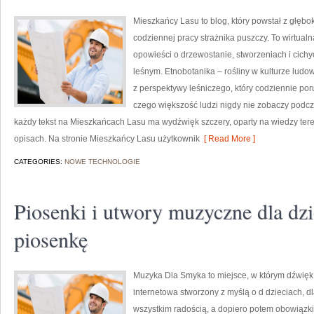
Mieszkańcy Lasu to blog, który powstał z głębok
codziennej pracy strażnika puszczy. To wirtualn
opowieści o drzewostanie, stworzeniach i cich
leśnym. Etnobotanika – rośliny w kulturze ludow
z perspektywy leśniczego, który codziennie por
czego większość ludzi nigdy nie zobaczy podcz
każdy tekst na Mieszkańcach Lasu ma wydźwięk szczery, oparty na wiedzy tere
opisach. Na stronie Mieszkańcy Lasu użytkownik
[ Read More ]
CATEGORIES:
NOWE TECHNOLOGIE
Piosenki i utwory muzyczne dla dzi
piosenkę
Muzyka Dla Smyka to miejsce, w którym dźwięk s
internetowa stworzony z myślą o d dzieciach, 
wszystkim radością, a dopiero potem obowiązk