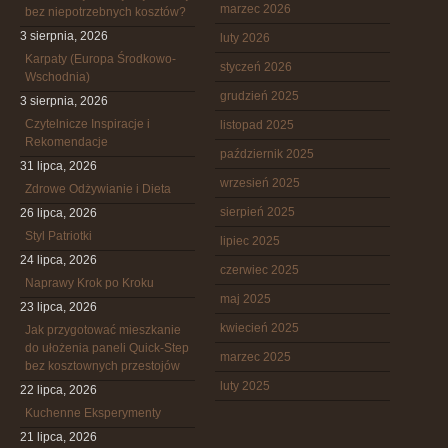
marzec 2026
bez niepotrzebnych kosztów?
3 sierpnia, 2026
luty 2026
Karpaty (Europa Środkowo-
styczeń 2026
Wschodnia)
grudzień 2025
3 sierpnia, 2026
Czytelnicze Inspiracje i
listopad 2025
Rekomendacje
październik 2025
31 lipca, 2026
wrzesień 2025
Zdrowe Odżywianie i Dieta
sierpień 2025
26 lipca, 2026
Styl Patriotki
lipiec 2025
24 lipca, 2026
czerwiec 2025
Naprawy Krok po Kroku
maj 2025
23 lipca, 2026
kwiecień 2025
Jak przygotować mieszkanie
do ułożenia paneli Quick-Step
marzec 2025
bez kosztownych przestojów
luty 2025
22 lipca, 2026
Kuchenne Eksperymenty
21 lipca, 2026