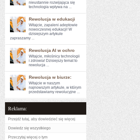
nieustannie rozwijająca się
technologia wpływa na ...
Rewolucja w edukacji
Witajcie, zapaleni adeptowie
nowoczesnej edukacji! W
dzisiejszym artykule
zapraszamy ...
Rewolucja AI w ochro
Witajcie, miłośnicy technologii
i zdrowia! ⁤Dzisiejszy temat to
rewolucja ...
Rewolucja w biurze:
Witajcie w ​naszym
najnowszym artykule, w którym​
przedstawiamy rewolucyjne ...
Reklama:
Przejdź tutaj, aby dowiedzieć się więcej
Dowiedz się wszystkiego
Przeczytaj więcej o tym