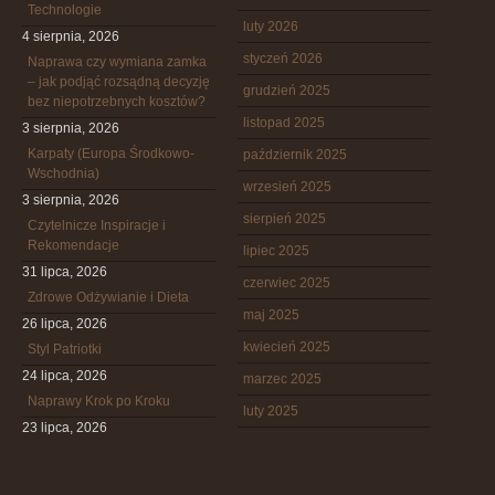
Technologie
luty 2026
4 sierpnia, 2026
styczeń 2026
Naprawa czy wymiana zamka
– jak podjąć rozsądną decyzję
grudzień 2025
bez niepotrzebnych kosztów?
listopad 2025
3 sierpnia, 2026
Karpaty (Europa Środkowo-
październik 2025
Wschodnia)
wrzesień 2025
3 sierpnia, 2026
sierpień 2025
Czytelnicze Inspiracje i
Rekomendacje
lipiec 2025
31 lipca, 2026
czerwiec 2025
Zdrowe Odżywianie i Dieta
maj 2025
26 lipca, 2026
kwiecień 2025
Styl Patriotki
24 lipca, 2026
marzec 2025
Naprawy Krok po Kroku
luty 2025
23 lipca, 2026