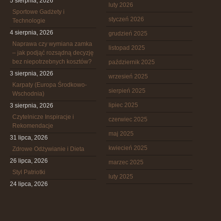
5 sierpnia, 2026
luty 2026
Sportowe Gadżety i
styczeń 2026
Technologie
4 sierpnia, 2026
grudzień 2025
Naprawa czy wymiana zamka
listopad 2025
– jak podjąć rozsądną decyzję
bez niepotrzebnych kosztów?
październik 2025
3 sierpnia, 2026
wrzesień 2025
Karpaty (Europa Środkowo-
sierpień 2025
Wschodnia)
lipiec 2025
3 sierpnia, 2026
Czytelnicze Inspiracje i
czerwiec 2025
Rekomendacje
maj 2025
31 lipca, 2026
kwiecień 2025
Zdrowe Odżywianie i Dieta
26 lipca, 2026
marzec 2025
Styl Patriotki
luty 2025
24 lipca, 2026