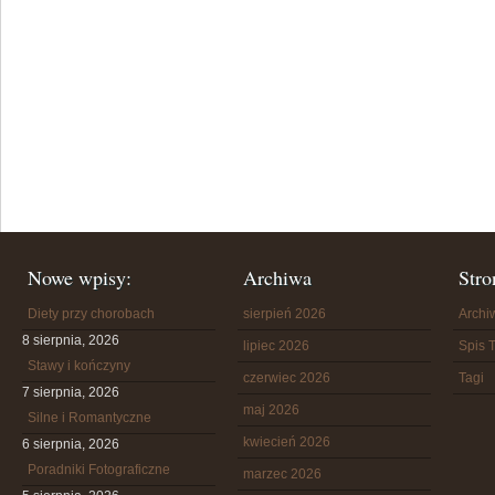
Nowe wpisy:
Archiwa
Stro
Diety przy chorobach
sierpień 2026
Arch
8 sierpnia, 2026
lipiec 2026
Spis T
Stawy i kończyny
czerwiec 2026
Tagi
7 sierpnia, 2026
maj 2026
Silne i Romantyczne
kwiecień 2026
6 sierpnia, 2026
Poradniki Fotograficzne
marzec 2026