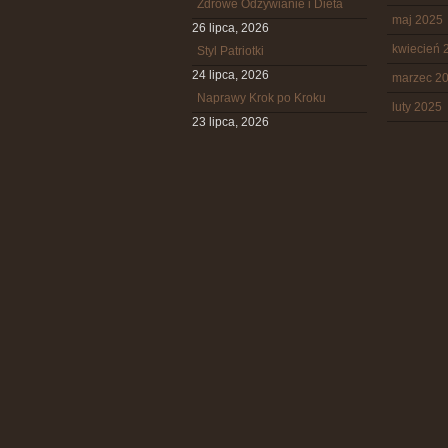
Zdrowe Odżywianie i Dieta
maj 2025
26 lipca, 2026
kwiecień 
Styl Patriotki
24 lipca, 2026
marzec 2
Naprawy Krok po Kroku
luty 2025
23 lipca, 2026