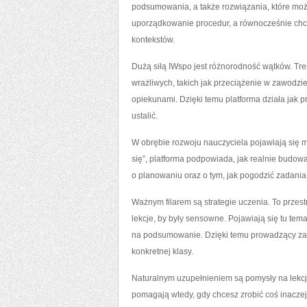
podsumowania, a także rozwiązania, które moż
uporządkowanie procedur, a równocześnie chc
kontekstów.
Dużą siłą IWspo jest różnorodność wątków. Treś
wrażliwych, takich jak przeciążenie w zawodzie
opiekunami. Dzięki temu platforma działa jak p
ustalić.
W obrębie rozwoju nauczyciela pojawiają się ma
się”, platforma podpowiada, jak realnie budowa
o planowaniu oraz o tym, jak pogodzić zadani
Ważnym filarem są strategie uczenia. To przes
lekcje, by były sensowne. Pojawiają się tu tem
na podsumowanie. Dzięki temu prowadzący zaję
konkretnej klasy.
Naturalnym uzupełnieniem są pomysły na lekcje 
pomagają wtedy, gdy chcesz zrobić coś inaczej.