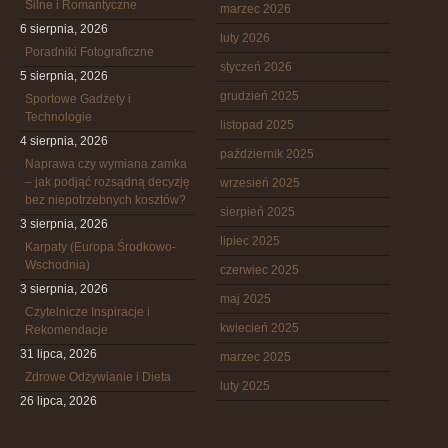
Silne i Romantyczne
marzec 2026
6 sierpnia, 2026
luty 2026
Poradniki Fotograficzne
styczeń 2026
5 sierpnia, 2026
grudzień 2025
Sportowe Gadżety i
Technologie
listopad 2025
4 sierpnia, 2026
październik 2025
Naprawa czy wymiana zamka
– jak podjąć rozsądną decyzję
wrzesień 2025
bez niepotrzebnych kosztów?
sierpień 2025
3 sierpnia, 2026
lipiec 2025
Karpaty (Europa Środkowo-
Wschodnia)
czerwiec 2025
3 sierpnia, 2026
maj 2025
Czytelnicze Inspiracje i
kwiecień 2025
Rekomendacje
31 lipca, 2026
marzec 2025
Zdrowe Odżywianie i Dieta
luty 2025
26 lipca, 2026